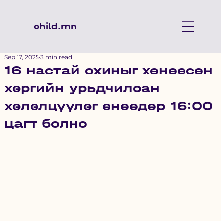
child.mn
Sep 17, 2025
3 min read
16 настай охиныг хөнөөсөн
хэргийн урьдчилсан
хэлэлцүүлэг өнөөдөр 16:00
цагт болно