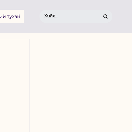
ий тухай