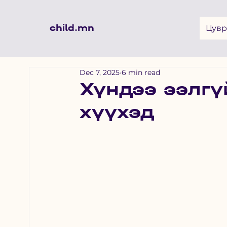
child.mn
Цувр
Dec 7, 2025
6 min read
Хүндээ ээлгү
хүүхэд