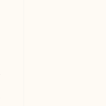
 
 
 
 
 