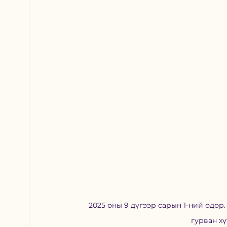
2025 оны 9 дүгээр сарын 1-ний өдөр
гурван хү