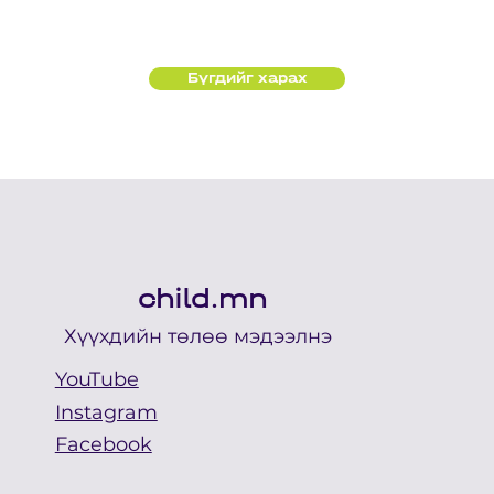
Бүгдийг харах
child.mn
Хүүхдийн төлөө мэдээлнэ
YouTube
Instagram
Facebook