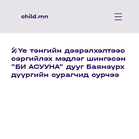
child.mn
🎤Үе тэнгийн дээрэлхэлтээс
сэргийлэх мэдлэг шингэсэн
"БИ АСУУНА" дууг Баянзүрх
дүүргийн сурагчид сурчээ