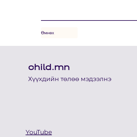
Өмнөх
child.mn
Хүүхдийн төлөө мэдээлнэ
YouTube