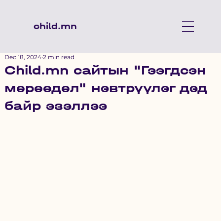
child.mn
Dec 18, 2024
2 min read
Child.mn сайтын "Гээгдсэн
мөрөөдөл" нэвтрүүлэг дэд
байр эзэллээ