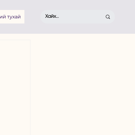
ий тухай