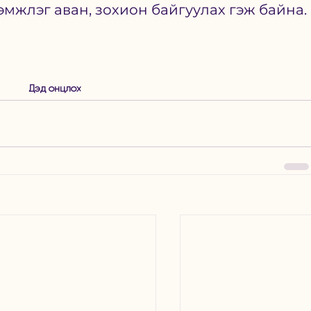
мжлэг аван, зохион байгуулах гэж байна. 
Дэд онцлох