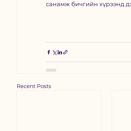
санамж бичгийн хүрээнд дэ
Recent Posts