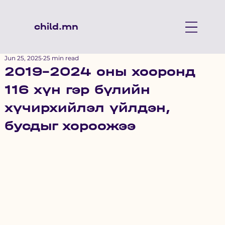
child.mn
Jun 25, 2025
25 min read
2019-2024 оны хооронд
116 хүн гэр бүлийн
хүчирхийлэл үйлдэн,
бусдыг хороожээ