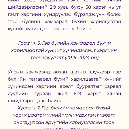
шийдвэрлэсний 2.9 хувь буюу 58 хэрэг нь уг 
гэмт хэргийн хүндрүүлэх бүрэлдэхүүн болох 
“гэр бүлийн хамаарал бүхий харилцаатай 
хүнийг хүчиндэх” гэмт хэрэг байна.
 График 3. Гэр бүлийн хамаарал бүхий 
харилцаатай хүнийг хүчиндэхгэмт хэргийн 
тоон үзүүлэлт (2019-2024 он)
Улсын хэмжээнд анхан шатны шүүхээр гэр 
бүлийн хамаарал бүхий харилцаатай хүнийг 
хүчиндсэн хэргийн өсөлт бууралтыг харвал 
сүүлийн гурван жил 8-9 хэрэг хянан 
шийдвэрлэгдэж байна.
Хүснэгт 7. Гэр бүлийн хамаарал бүхий 
харилцаатай хүнийг хүчиндэх гэмт хэрэгт 
оногдуулсан эрүүгийн хариуцлагын тоон 