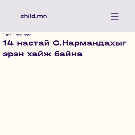
child.mn
Jun 9
1 min read
14 настай С.Нармандахыг
эрэн хайж байна