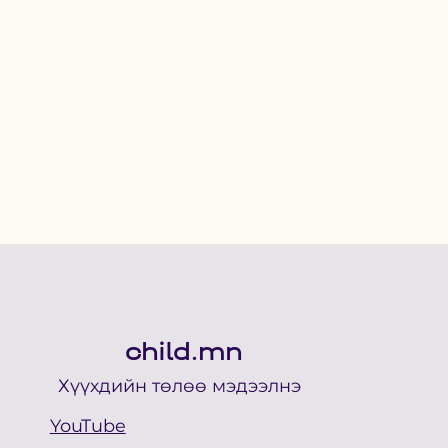
child.mn
Хүүхдийн төлөө мэдээлнэ
YouTube