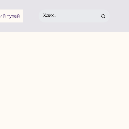
ий тухай