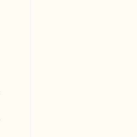
 
 
 
 