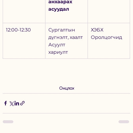
анхаарах 
асуудал
12:00-12:30
Сургалтын 
ХЭБХ
дүгнэлт, хаалт
Оролцогчид
Асуулт 
хариулт
Онцлох