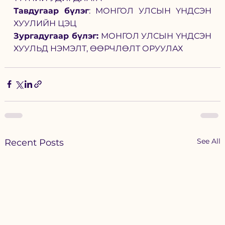
Тавдугаар бүлэг
: МОНГОЛ УЛСЫН ҮНДСЭН 
ХУУЛИЙН ЦЭЦ
Зургадугаар бүлэг:
 МОНГОЛ УЛСЫН ҮНДСЭН 
ХУУЛЬД НЭМЭЛТ, ӨӨРЧЛӨЛТ ОРУУЛАХ
See All
Recent Posts