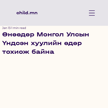
child.mn
Jan 13
1 min read
Өнөөдөр Монгол Улсын
Үндсэн хуулийн өдөр
тохиож байна