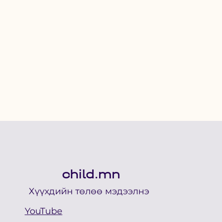
child.mn
Хүүхдийн төлөө мэдээлнэ
YouTube