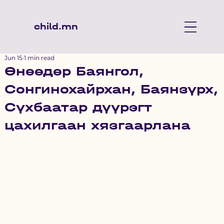
child.mn
Jun 15
1 min read
Өнөөдөр Баянгол,
Сонгинохайрхан, Баянзүрх,
Сүхбаатар дүүрэгт
цахилгаан хязгаарлана