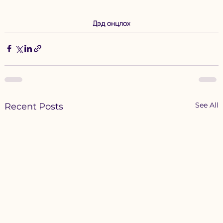
Дэд онцлох
See All
Recent Posts