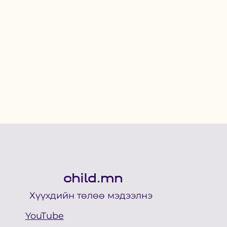
child.mn
Хүүхдийн төлөө мэдээлнэ
YouTube