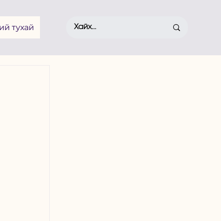
ий тухай