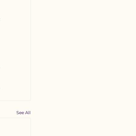
 
 
 
See All