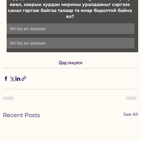
өвөл, хаврын хурдан морины уралдааныг сэргээх 
санал гаргаж байгаа талаар та ямар бодолтой байна 
вэ? 
Write an answer
Write an answer
Дэд онцлох
See All
Recent Posts