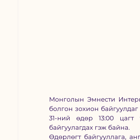
Монголын Эмнести Интерн
болгон зохион байгуулдаг 
31-ний өдөр 13:00 цагт 
байгуулагдах гэж байна.
Өдөрлөгт байгууллага, ан