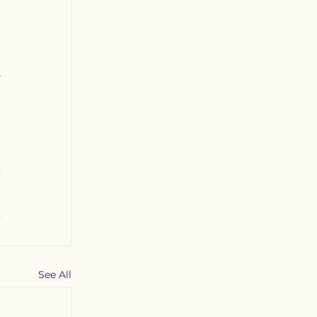
 
 
 
See All