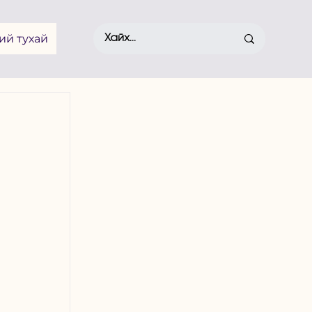
ий тухай