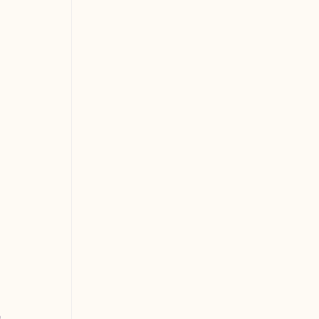
 
 
 
 