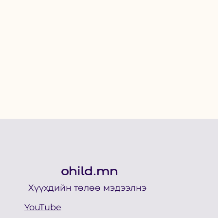
child.mn
Хүүхдийн төлөө мэдээлнэ
YouTube