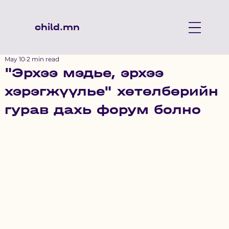
child.mn
May 10
2 min read
"Эрхээ мэдье, эрхээ
хэрэгжүүлье" хөтөлбөрийн
гурав дахь форум болно