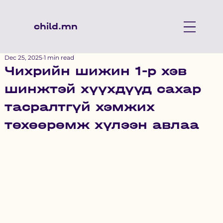
child.mn
Dec 25, 2025
1 min read
Чихрийн шижин 1-р хэв
шинжтэй хүүхдүүд сахар
тасралтгүй хэмжих
төхөөрөмж хүлээн авлаа