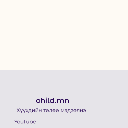
child.mn
Хүүхдийн төлөө мэдээлнэ
YouTube