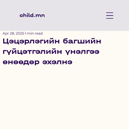
child.mn
Apr 28, 2025
1 min read
Цэцэрлэгийн багшийн
гүйцэтгэлийн үнэлгээ
өнөөдөр эхэлнэ