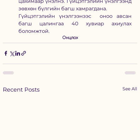
цахимаар үнэлнэ. Гүйцэтгэлийн үнэлгээнд 
зөвхөн бүлгийн багш хамрагдана.  
Гүйцэтгэлийн үнэлгээнээс  оноо авсан 
багш цалингаа 40 хувиар ахиулах 
боломжтой. 
Онцлох
See All
Recent Posts