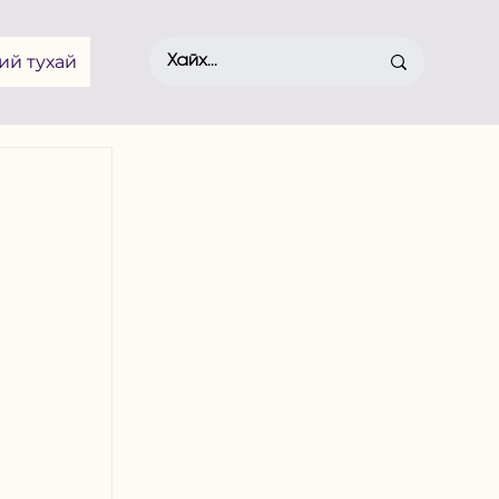
ий тухай