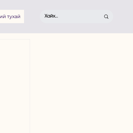
ий тухай