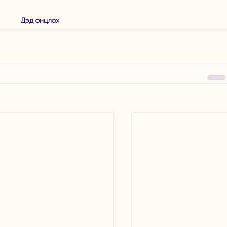
Дэд онцлох