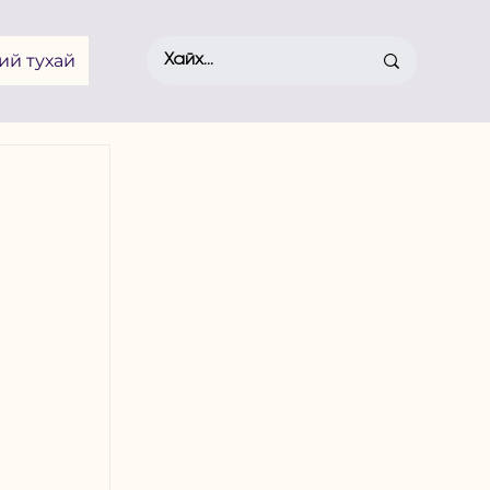
ий тухай