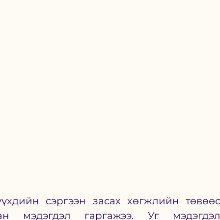
үхдийн сэргээн засах хөгжлийн төвөөс
ан мэдэгдэл гаргажээ. Уг мэдэгдэл