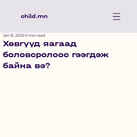
child.mn
Jan 15, 2025
0 min read
Хөвгүүд яагаад
боловсролоос гээгдэж
байна вэ?