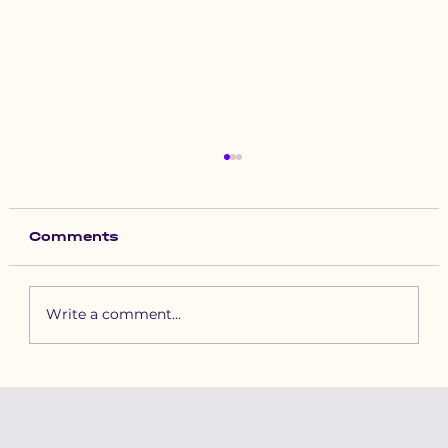
Comments
Write a comment...
Зүүн бүсийн хурд наадамд
бүртгүүлэх уяачдын
анхааралд