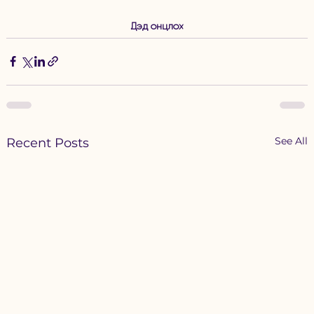
Дэд онцлох
See All
Recent Posts