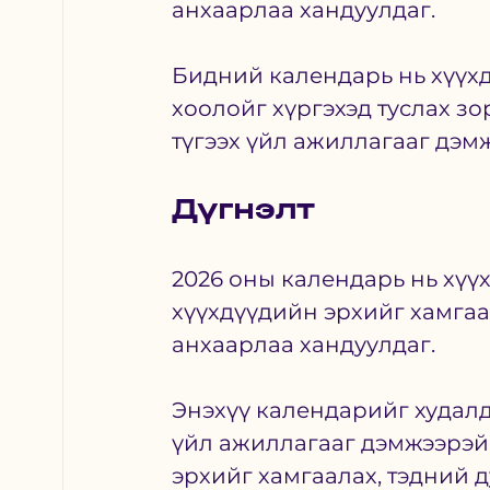
анхаарлаа хандуулдаг. 
Бидний календарь нь хүүхд
хоолойг хүргэхэд туслах зо
түгээх үйл ажиллагааг дэмж
Дүгнэлт
2026 оны календарь нь хүүх
хүүхдүүдийн эрхийг хамгаал
анхаарлаа хандуулдаг. 
Энэхүү календарийг худалда
үйл ажиллагааг дэмжээрэй.
эрхийг хамгаалах, тэдний д