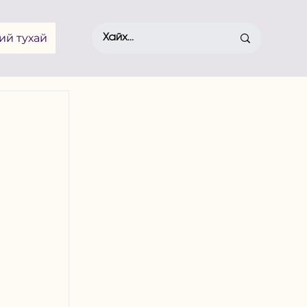
ий тухай