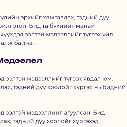
үдийн эрхийг хамгаалах, тэдний дуу 
рилготой. Бид та бүхнийг манай 
хүүхдэд ээлтэй мэдээллийг түгээх үйл 
алж байна. 
Мэдээлэл
д ээлтэй мэдээллийг түгээх явдал юм. 
лах, тэдний дуу хоолойг хүргэх нь бидний
д ээлтэй мэдээллийг агуулсан. Бид 
ах, тэдний дуу хоолойг хүргэхэд 