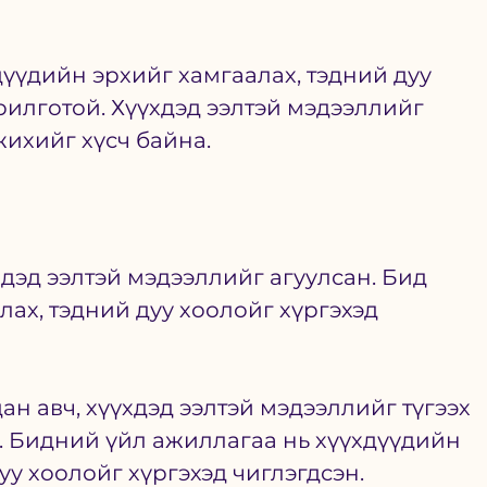
үүдийн эрхийг хамгаалах, тэдний дуу 
рилготой. Хүүхдэд ээлтэй мэдээллийг 
ихийг хүсч байна. 
дэд ээлтэй мэдээллийг агуулсан. Бид 
ах, тэдний дуу хоолойг хүргэхэд 
н авч, хүүхдэд ээлтэй мэдээллийг түгээх 
 Бидний үйл ажиллагаа нь хүүхдүүдийн 
уу хоолойг хүргэхэд чиглэгдсэн. 