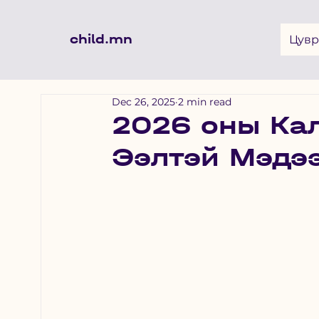
child.mn
Цувр
Dec 26, 2025
2 min read
2026 оны Ка
Ээлтэй Мэдэ