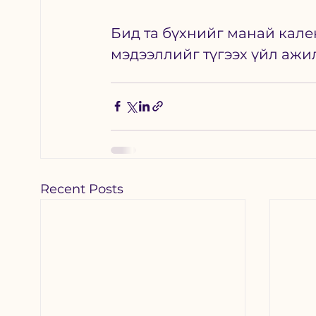
Бид та бүхнийг манай кален
мэдээллийг түгээх үйл аж
Recent Posts