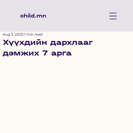
child.mn
Aug 3, 2025
1 min read
Хүүхдийн дархлааг
дэмжих 7 арга