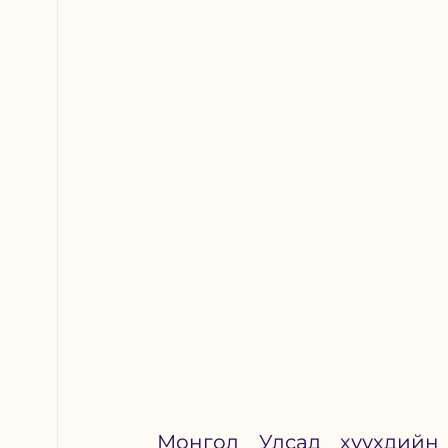
Монгол Улсад хүүхдийн 