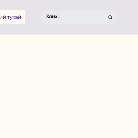
ий тухай