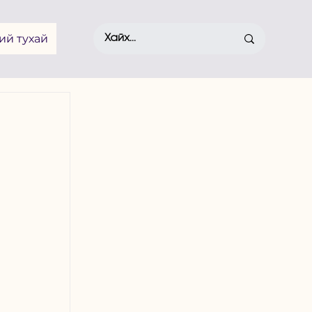
ий тухай