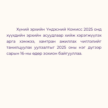
	Хүний эрхийн Үндэсний Комисс 2025 онд 
хүүхдийн эрхийн асуудлаар хийж хэрэгжүүлэх 
арга хэмжээ, хамтран ажиллах чиглэлийг 
танилцуулах уулзалтыг 2025 оны нэг дүгээр 
сарын 16-ны өдөр зохион байгууллаа.