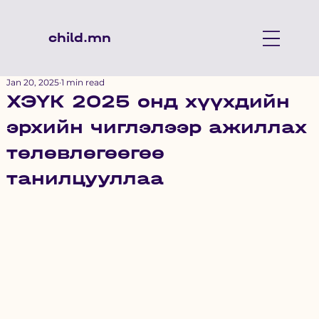
child.mn
Jan 20, 2025
1 min read
ХЭҮК 2025 онд хүүхдийн
эрхийн чиглэлээр ажиллах
төлөвлөгөөгөө
танилцууллаа