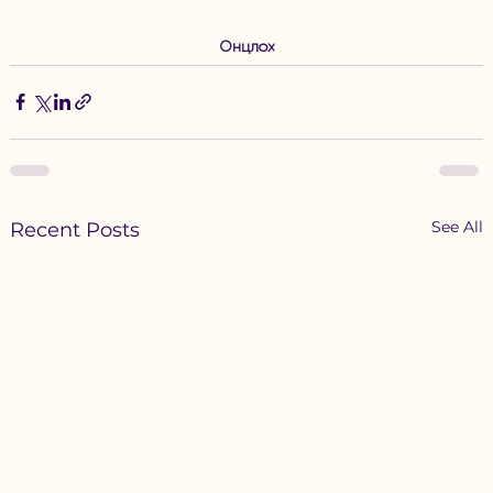
Онцлох
See All
Recent Posts