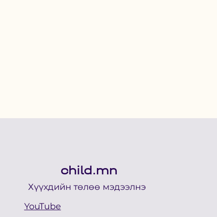
child.mn
Хүүхдийн төлөө мэдээлнэ
YouTube