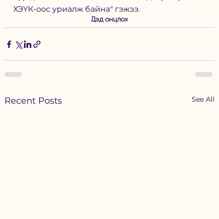
ХЭҮК-оос уриалж байна" гэжээ. 
Дэд онцлох
See All
Recent Posts