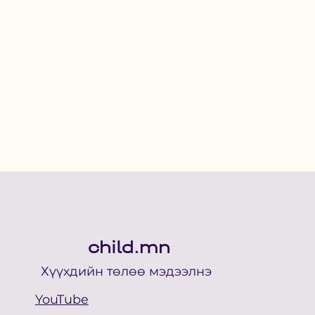
child.mn
Хүүхдийн төлөө мэдээлнэ
YouTube