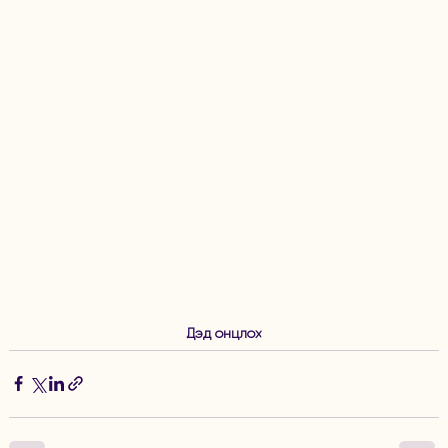
Дэд онцлох