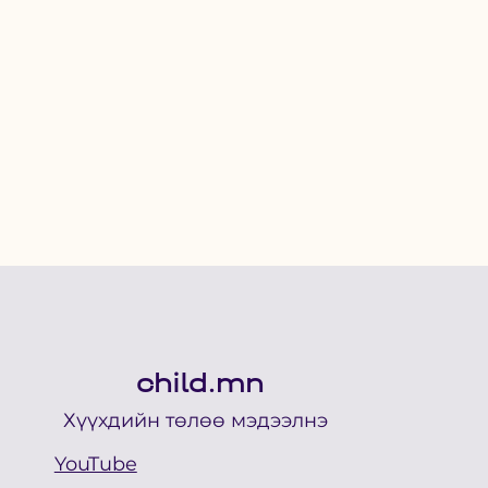
child.mn
Хүүхдийн төлөө мэдээлнэ
YouTube