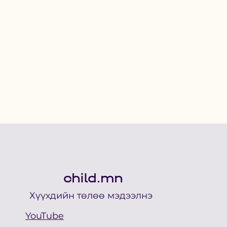
child.mn
Хүүхдийн төлөө мэдээлнэ
YouTube