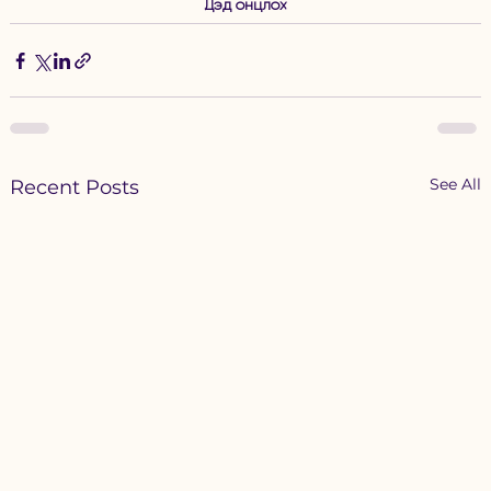
Дэд онцлох
See All
Recent Posts