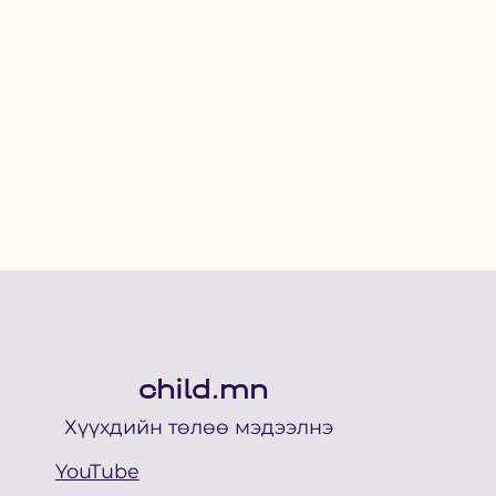
child.mn
Хүүхдийн төлөө мэдээлнэ
YouTube