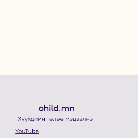
child.mn
Хүүхдийн төлөө мэдээлнэ
YouTube