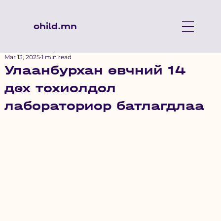
child.mn
Mar 13, 2025
1 min read
Улаанбурхан өвчний 14
дэх тохиолдол
лабораториор батлагдлаа