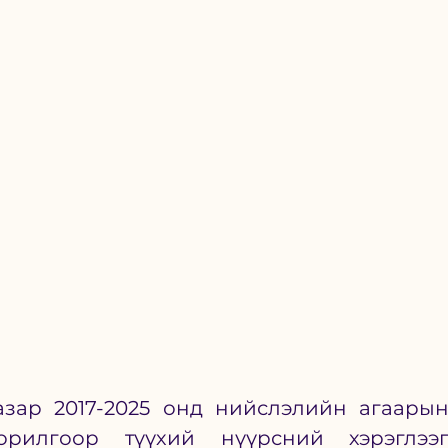
зар 2017-2025 онд нийслэлийн агаарын
рилгоор түүхий нүүрсний хэрэглээг