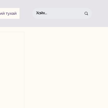
ий тухай