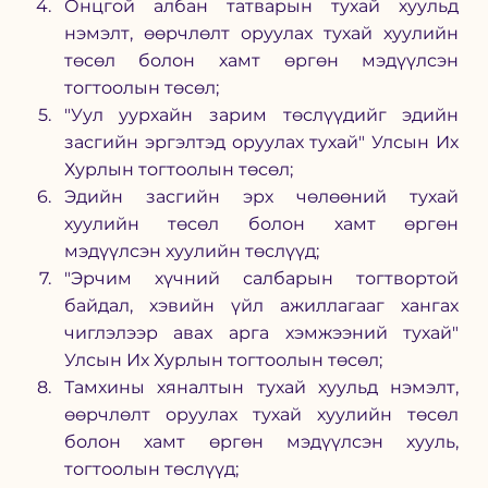
Онцгой албан татварын тухай хуульд 
нэмэлт, өөрчлөлт оруулах тухай хуулийн 
төсөл болон хамт өргөн мэдүүлсэн 
тогтоолын төсөл;
"Уул уурхайн зарим төслүүдийг эдийн 
засгийн эргэлтэд оруулах тухай" Улсын Их 
Хурлын тогтоолын төсөл;
Эдийн засгийн эрх чөлөөний тухай 
хуулийн төсөл болон хамт өргөн 
мэдүүлсэн хуулийн төслүүд;
"Эрчим хүчний салбарын тогтвортой 
байдал, хэвийн үйл ажиллагааг хангах 
чиглэлээр авах арга хэмжээний тухай" 
Улсын Их Хурлын тогтоолын төсөл;
Тамхины хяналтын тухай хуульд нэмэлт, 
өөрчлөлт оруулах тухай хуулийн төсөл 
болон хамт өргөн мэдүүлсэн хууль, 
тогтоолын төслүүд;