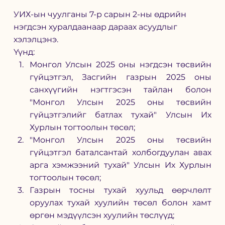
УИХ-ын чуулганы 7-р сарын 2-ны өдрийн 
нэгдсэн хуралдаанаар дараах асуудлыг 
хэлэлцэнэ.
Үүнд:
Монгол Улсын 2025 оны нэгдсэн төсвийн 
гүйцэтгэл, Засгийн газрын 2025 оны 
санхүүгийн нэгтгэсэн тайлан болон 
"Монгол Улсын 2025 оны төсвийн 
гүйцэтгэлийг батлах тухай" Улсын Их 
Хурлын тогтоолын төсөл;
"Монгол Улсын 2025 оны төсвийн 
гүйцэтгэл баталсантай холбогдуулан авах 
арга хэмжээний тухай" Улсын Их Хурлын 
тогтоолын төсөл;
Газрын тосны тухай хуульд өөрчлөлт 
оруулах тухай хуулийн төсөл болон хамт 
өргөн мэдүүлсэн хуулийн төслүүд;