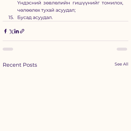
Үндэсний зөвлөлийн гишүүнийг томилох, 
чөлөөлөх тухай асуудал;
Бусад асуудал.
See All
Recent Posts