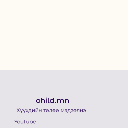
child.mn
Хүүхдийн төлөө мэдээлнэ
YouTube