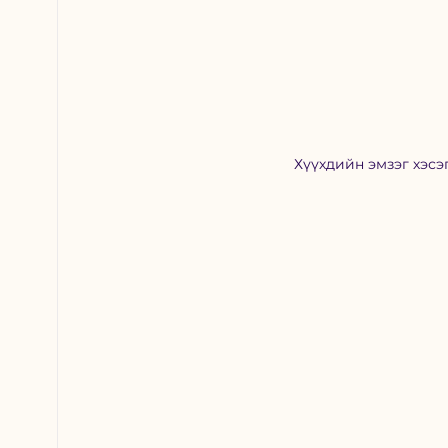
Хүүхдийн эмзэг хэсэг