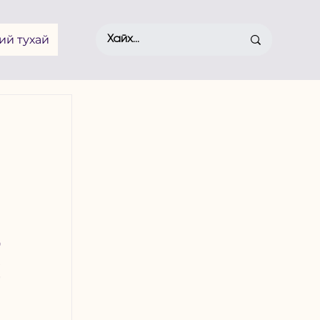
ий тухай
 
 
 
 