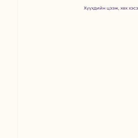
Хүүхдийн цээж, хөх хэсэ