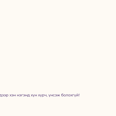
дээр хэн нэгэнд хүн хүрч, үнсэж болохгүй!