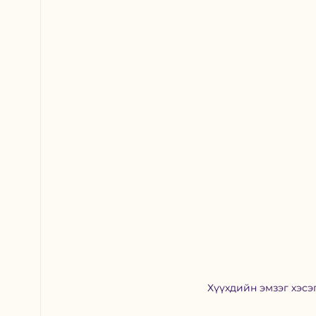
Хүүхдийн эмзэг хэсэг