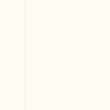
 
 
 
 