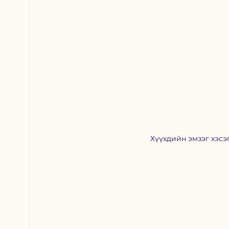
Хүүхдийн эмзэг хэсэг