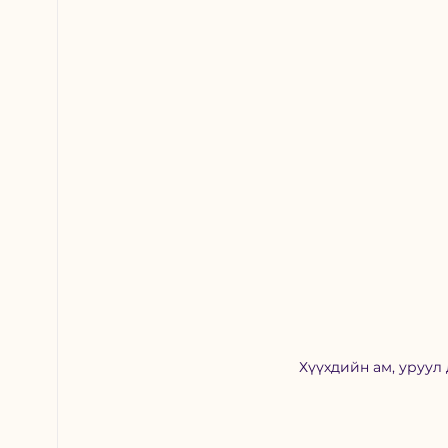
Хүүхдийн ам, уруул 