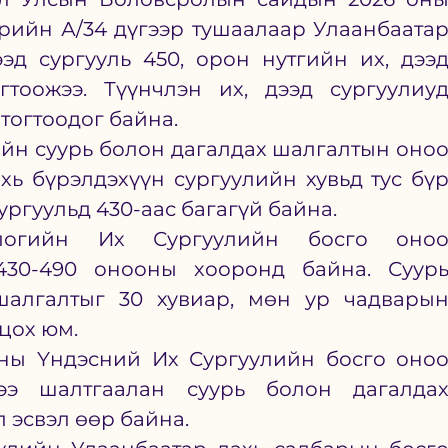
рийн А/34 дүгээр тушаалаар Улаанбаатар
эд сургууль 450, орон нутгийн их, дээд
гтоожээ. Түүнчлэн их, дээд сургуулиуд
тогтоодог байна. 
йн суурь болон дагалдах шалгалтын оноо
ь бүрэлдэхүүн сургуулийн хувьд тус бүр
ургуульд 430-аас багагүй байна. 
огийн Их Сургуулийн босго оноо
430-490 онооны хооронд байна. Суурь
шалгалтыг 30 хувиар, мөн ур чадварын
цох юм. 
ы Үндэсний Их Сургуулийн босго оноо
ээ шалтгаалан суурь болон дагалдах
 эсвэл өөр байна. 