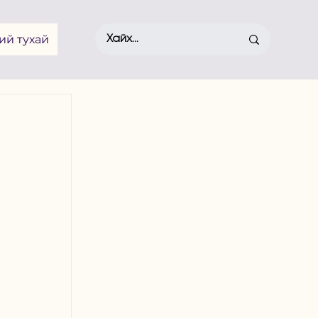
ий тухай