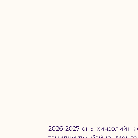
2026-2027 оны хичээлийн ж
танилцуулж байна. Монго