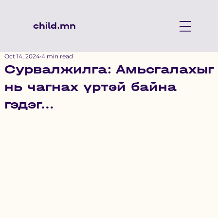
child.mn
Oct 14, 2024
4 min read
Сурвалжилга: Амьсгалахыг
нь чагнах үртэй байна
гэдэг...