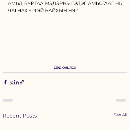
АМЬД БУЙГАА МЭДЭРНЭ ГЭДЭГ АМЬСГААГ НЬ 
ЧАГНАХ ҮРТЭЙ БАЙХЫН НЭР.
Дэд онцлох
See All
Recent Posts