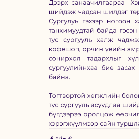
Дээрх санаачилгаараа  Хэ
шийдэж чадсан шилдэг төр
Сургулуь гэхээр ногоон х
танхимуудтай байда гэсэн 
тус сургууль халж чаджэ
кофешоп, орчин үеийн амр
сонирхол тадархлыг хү
сургуулийнхаа бие засах 
байна.       
Тогтвортой хөгжлийн болов
тус сургууль асуудлаа ший
бүгдээрээ оролцож өөрчилж
хэрэгжүүлмээр сайн туршлаг