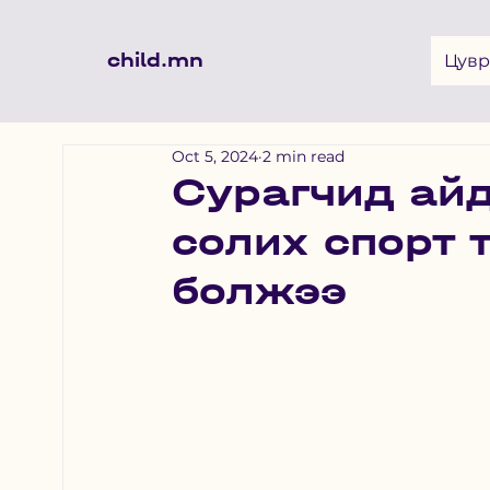
child.mn
Цувр
Oct 5, 2024
2 min read
Сурагчид айд
солих спорт 
болжээ