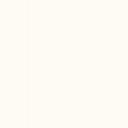
 
 
 
 