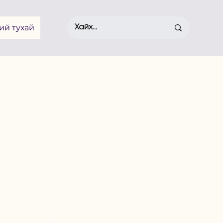
ий тухай