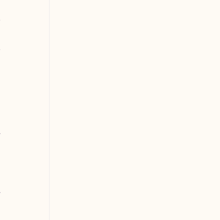
 
 
 
 
-
 
 
 
 