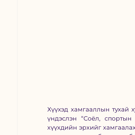
Хүүхэд хамгааллын тухай х
үндэслэн “Соёл, спортын
хүүхдийн эрхийг хамгаалах