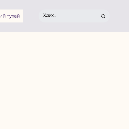
ий тухай