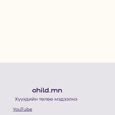
child.mn
Хүүхдийн төлөө мэдээлнэ
YouTube