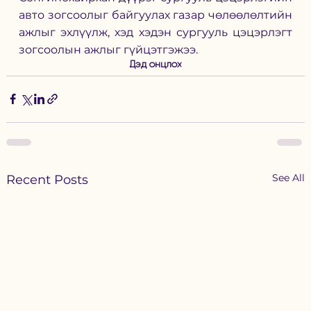
авто зогсоолыг байгуулах газар чөлөөлөлтийн 
ажлыг эхлүүлж, хэд хэдэн сургууль цэцэрлэгт 
зогсоолын ажлыг гүйцэтгэжээ. 
Дэд онцлох
See All
Recent Posts