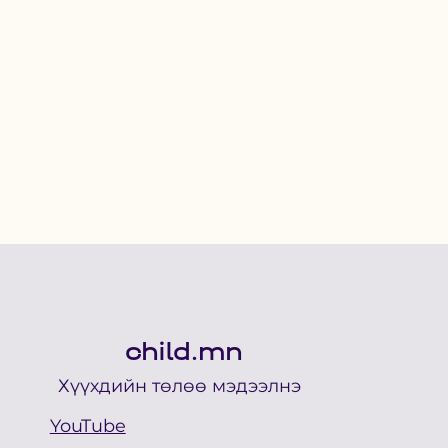
child.mn
Хүүхдийн төлөө мэдээлнэ
YouTube