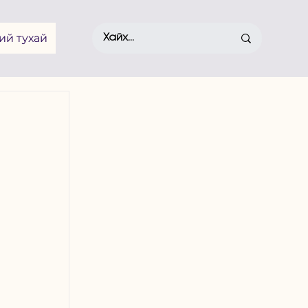
ий тухай
 
 