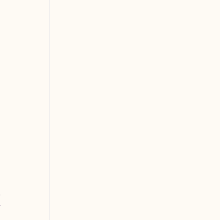
 
 
 
 