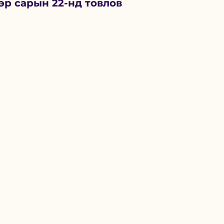
эр сарын 22-нд товлов