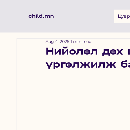
child.mn
Цувр
Aug 4, 2025
1 min read
Нийслэл дэх 
үргэлжилж б