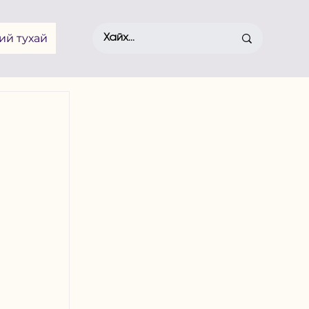
ий тухай