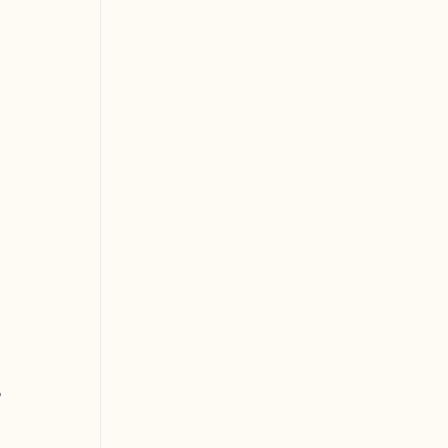
 
 
 
 