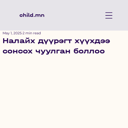
child.mn
May 1, 2025
2 min read
Налайх дүүрэгт хүүхдээ
сонсох чуулган боллоо