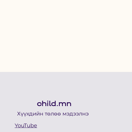
child.mn
Хүүхдийн төлөө мэдээлнэ
YouTube